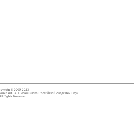
pyright © 2005-2023
ания им. В.П. Иванникова Российской Академии Наук
All Rights Reserved