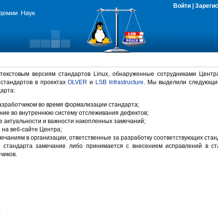
Войти
|
Зареги
 текстовым версиям стандартов Linux, обнаруженные сотрудниками Центр
 стандартов в проектах
OLVER
и
LSB Infrastructure
. Мы выделили следующи
арта:
зработчиком во время формализации стандарта;
ние во внутреннюю систему отслеживания дефектов;
 актуальности и важности накопленных замечаний;
на веб-сайте Центра;
ечаниям в организации, ответственные за разработку соответствующих стан
 стандарта замечание либо принимается с внесением исправлений в ст
чиков.
)