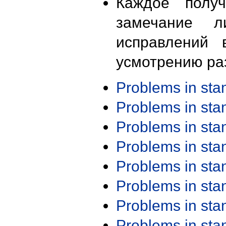
Каждое получ
замечание л
исправлений 
усмотрению ра
Problems in st
Problems in st
Problems in st
Problems in st
Problems in st
Problems in st
Problems in st
Problems in st