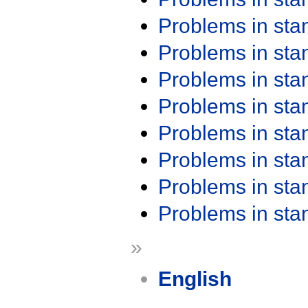
Problems in st
Problems in st
Problems in st
Problems in st
Problems in st
Problems in st
Problems in st
Problems in st
»
English