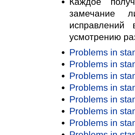
Каждое получ
замечание л
исправлений 
усмотрению ра
Problems in st
Problems in st
Problems in st
Problems in st
Problems in st
Problems in st
Problems in st
Problems in st