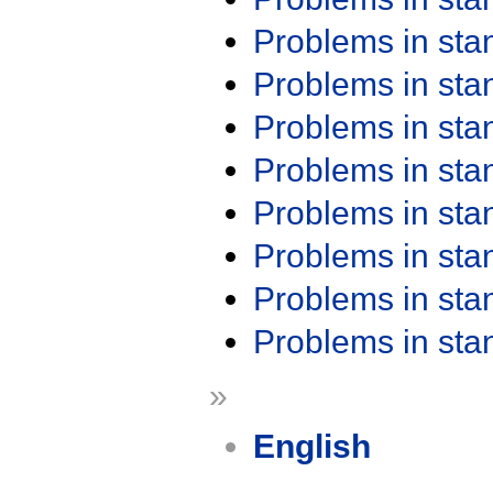
Problems in st
Problems in st
Problems in st
Problems in st
Problems in st
Problems in st
Problems in st
Problems in st
»
English