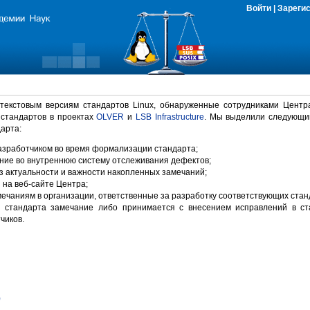
Войти
|
Зареги
 текстовым версиям стандартов Linux, обнаруженные сотрудниками Центр
 стандартов в проектах
OLVER
и
LSB Infrastructure
. Мы выделили следующи
арта:
зработчиком во время формализации стандарта;
ние во внутреннюю систему отслеживания дефектов;
 актуальности и важности накопленных замечаний;
на веб-сайте Центра;
ечаниям в организации, ответственные за разработку соответствующих стан
 стандарта замечание либо принимается с внесением исправлений в ст
чиков.
)