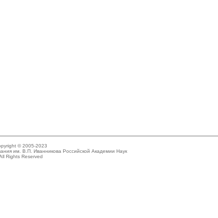
pyright © 2005-2023
ания им. В.П. Иванникова Российской Академии Наук
All Rights Reserved