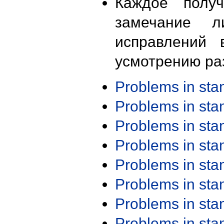
Каждое получ
замечание л
исправлений 
усмотрению ра
Problems in st
Problems in st
Problems in st
Problems in st
Problems in st
Problems in st
Problems in st
Problems in st