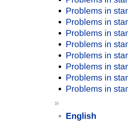
Problems in st
Problems in st
Problems in st
Problems in st
Problems in st
Problems in st
Problems in st
Problems in st
»
English