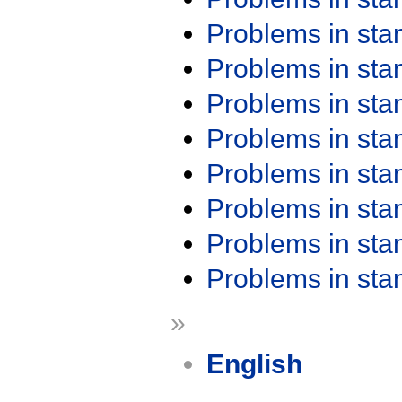
Problems in st
Problems in st
Problems in st
Problems in st
Problems in st
Problems in st
Problems in st
Problems in st
»
English