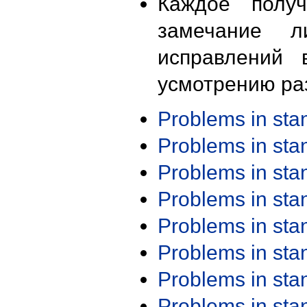
Каждое получ
замечание л
исправлений 
усмотрению ра
Problems in st
Problems in st
Problems in st
Problems in st
Problems in st
Problems in st
Problems in st
Problems in st