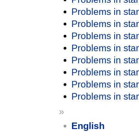
Problems in st
Problems in st
Problems in st
Problems in st
Problems in st
Problems in st
Problems in st
Problems in st
»
English