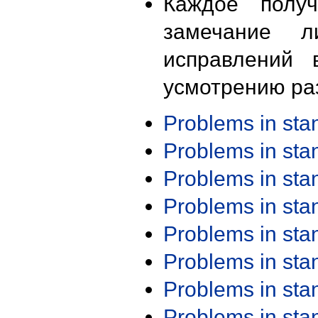
Каждое получ
замечание л
исправлений 
усмотрению ра
Problems in st
Problems in st
Problems in st
Problems in st
Problems in st
Problems in st
Problems in st
Problems in st