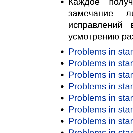
Каждое получ
замечание л
исправлений 
усмотрению ра
Problems in st
Problems in st
Problems in st
Problems in st
Problems in st
Problems in st
Problems in st
Problems in st