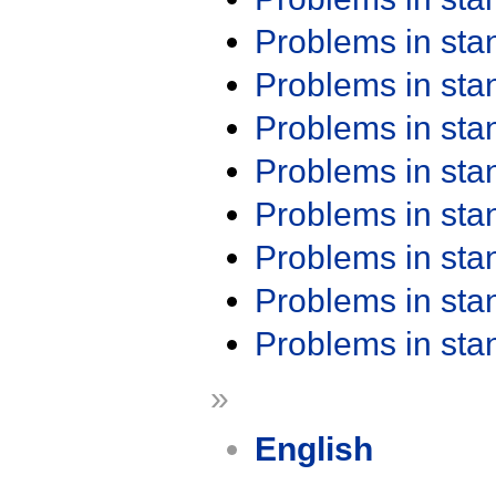
Problems in st
Problems in st
Problems in st
Problems in st
Problems in st
Problems in st
Problems in st
Problems in st
»
English