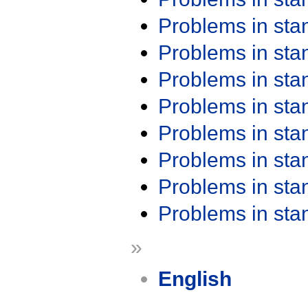
Problems in st
Problems in st
Problems in st
Problems in st
Problems in st
Problems in st
Problems in st
Problems in st
»
English