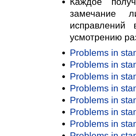
Каждое получ
замечание л
исправлений 
усмотрению ра
Problems in st
Problems in st
Problems in st
Problems in st
Problems in st
Problems in st
Problems in st
Problems in st