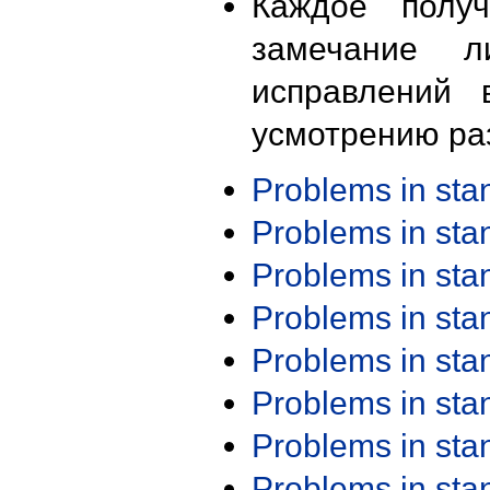
Каждое получ
замечание л
исправлений 
усмотрению ра
Problems in st
Problems in st
Problems in st
Problems in st
Problems in st
Problems in st
Problems in st
Problems in st