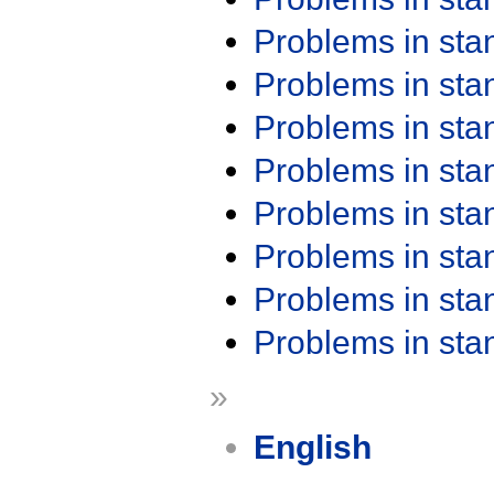
Problems in st
Problems in st
Problems in st
Problems in st
Problems in st
Problems in st
Problems in st
Problems in st
»
English