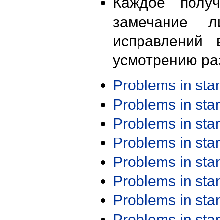
Каждое получ
замечание л
исправлений 
усмотрению ра
Problems in st
Problems in st
Problems in st
Problems in st
Problems in st
Problems in st
Problems in st
Problems in st