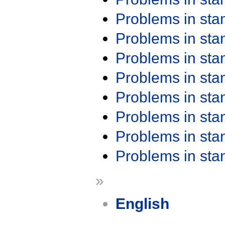
Problems in st
Problems in st
Problems in st
Problems in st
Problems in st
Problems in st
Problems in st
Problems in st
»
English