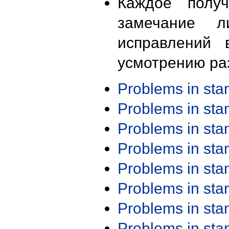
Каждое получ
замечание л
исправлений 
усмотрению ра
Problems in st
Problems in st
Problems in st
Problems in st
Problems in st
Problems in st
Problems in st
Problems in st