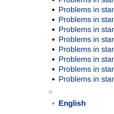
Problems in st
Problems in st
Problems in st
Problems in st
Problems in st
Problems in st
Problems in st
Problems in st
»
English