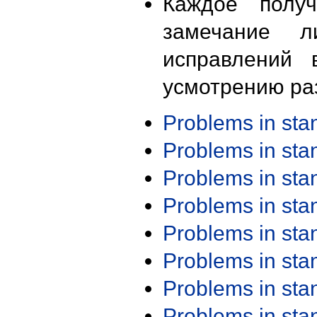
Каждое получ
замечание л
исправлений 
усмотрению ра
Problems in st
Problems in st
Problems in st
Problems in st
Problems in st
Problems in st
Problems in st
Problems in st