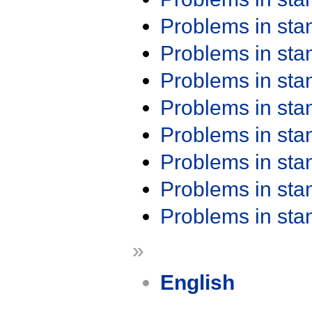
Problems in st
Problems in st
Problems in st
Problems in st
Problems in st
Problems in st
Problems in st
Problems in st
»
English