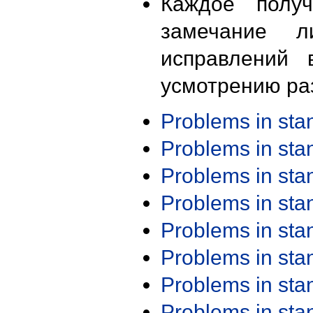
Каждое получ
замечание л
исправлений 
усмотрению ра
Problems in st
Problems in st
Problems in st
Problems in st
Problems in st
Problems in st
Problems in st
Problems in st