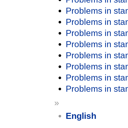
Problems in st
Problems in st
Problems in st
Problems in st
Problems in st
Problems in st
Problems in st
Problems in st
»
English