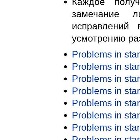
Каждое получ
замечание л
исправлений 
усмотрению ра
Problems in st
Problems in st
Problems in st
Problems in st
Problems in st
Problems in st
Problems in st
Problems in st