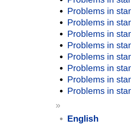
Problems in st
Problems in st
Problems in st
Problems in st
Problems in st
Problems in st
Problems in st
Problems in st
»
English