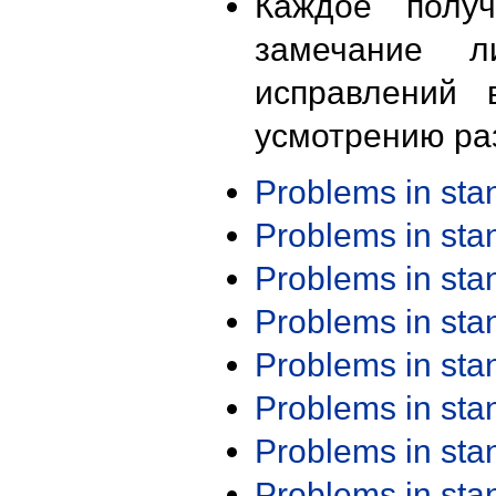
Каждое получ
замечание л
исправлений 
усмотрению ра
Problems in st
Problems in st
Problems in st
Problems in st
Problems in st
Problems in st
Problems in st
Problems in st