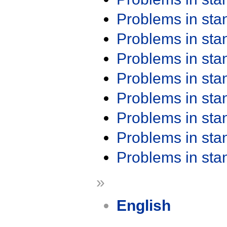
Problems in st
Problems in st
Problems in st
Problems in st
Problems in st
Problems in st
Problems in st
Problems in st
»
English