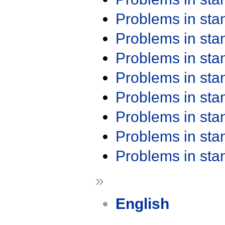
Problems in st
Problems in st
Problems in st
Problems in st
Problems in st
Problems in st
Problems in st
Problems in st
»
English