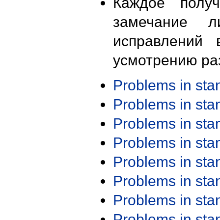
Каждое получ
замечание л
исправлений 
усмотрению ра
Problems in st
Problems in st
Problems in st
Problems in st
Problems in st
Problems in st
Problems in st
Problems in st