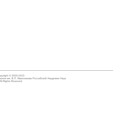
pyright © 2005-2023
ания им. В.П. Иванникова Российской Академии Наук
All Rights Reserved