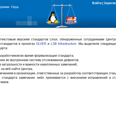
Войти
|
Зареги
 текстовым версиям стандартов Linux, обнаруженные сотрудниками Центр
 стандартов в проектах
OLVER
и
LSB Infrastructure
. Мы выделили следующи
арта:
зработчиком во время формализации стандарта;
ние во внутреннюю систему отслеживания дефектов;
 актуальности и важности накопленных замечаний;
на веб-сайте Центра;
ечаниям в организации, ответственные за разработку соответствующих стан
 стандарта замечание либо принимается с внесением исправлений в ст
чиков.
)