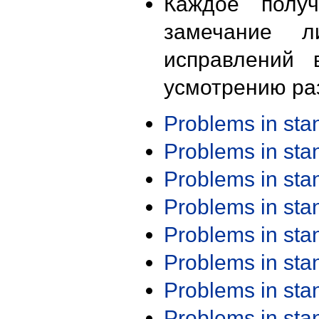
Каждое получ
замечание л
исправлений 
усмотрению ра
Problems in st
Problems in st
Problems in st
Problems in st
Problems in st
Problems in st
Problems in st
Problems in st