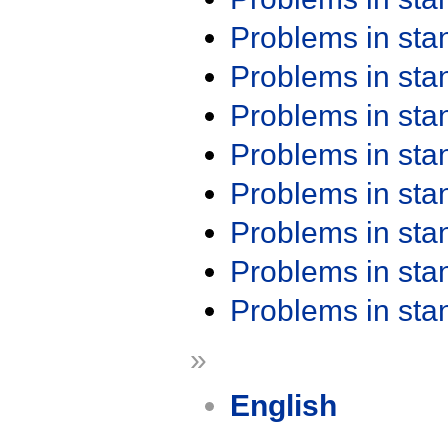
Problems in st
Problems in st
Problems in st
Problems in st
Problems in st
Problems in st
Problems in st
Problems in st
»
English