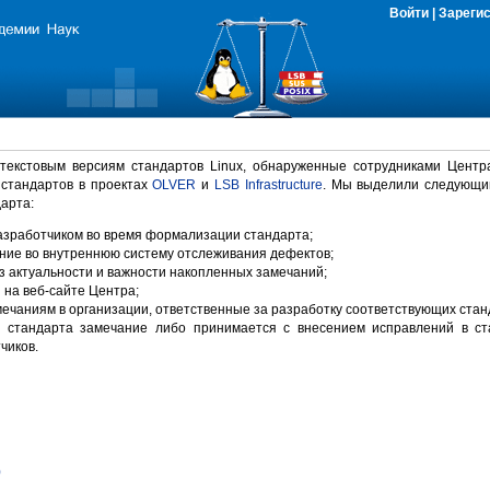
Войти
|
Зареги
 текстовым версиям стандартов Linux, обнаруженные сотрудниками Центр
 стандартов в проектах
OLVER
и
LSB Infrastructure
. Мы выделили следующи
арта:
зработчиком во время формализации стандарта;
ние во внутреннюю систему отслеживания дефектов;
 актуальности и важности накопленных замечаний;
на веб-сайте Центра;
ечаниям в организации, ответственные за разработку соответствующих стан
 стандарта замечание либо принимается с внесением исправлений в ст
чиков.
)