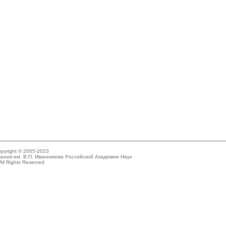
pyright © 2005-2023
ания им. В.П. Иванникова Российской Академии Наук
All Rights Reserved