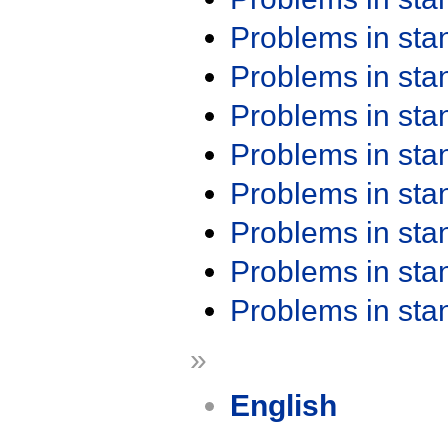
Problems in st
Problems in st
Problems in st
Problems in st
Problems in st
Problems in st
Problems in st
Problems in st
»
English