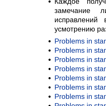
Каждое получ
замечание л
исправлений 
усмотрению ра
Problems in st
Problems in st
Problems in st
Problems in st
Problems in st
Problems in st
Problems in st
Problems in st