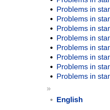
Problems in st
Problems in st
Problems in st
Problems in st
Problems in st
Problems in st
Problems in st
Problems in st
»
English