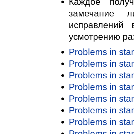
Каждое получ
замечание л
исправлений 
усмотрению ра
Problems in st
Problems in st
Problems in st
Problems in st
Problems in st
Problems in st
Problems in st
Problems in st