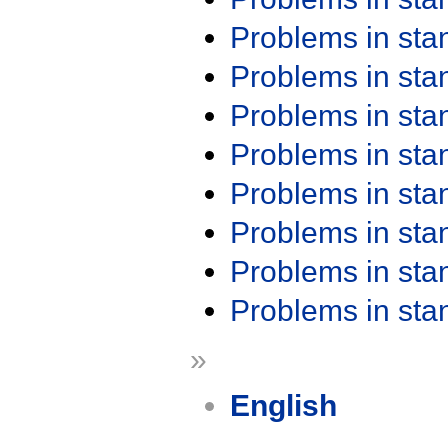
Problems in st
Problems in st
Problems in st
Problems in st
Problems in st
Problems in st
Problems in st
Problems in st
»
English