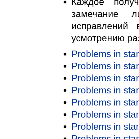
Каждое получ
замечание л
исправлений 
усмотрению ра
Problems in st
Problems in st
Problems in st
Problems in st
Problems in st
Problems in st
Problems in st
Problems in st