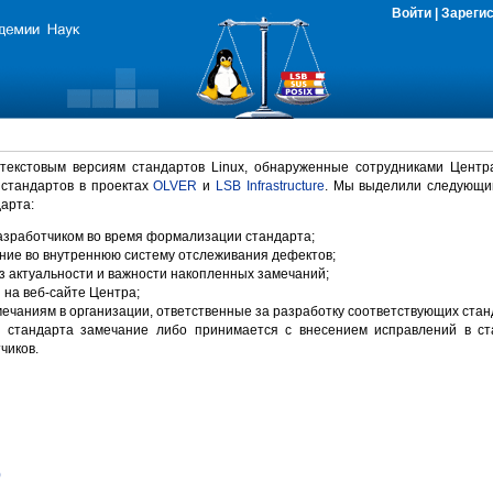
Войти
|
Зареги
 текстовым версиям стандартов Linux, обнаруженные сотрудниками Центр
 стандартов в проектах
OLVER
и
LSB Infrastructure
. Мы выделили следующи
арта:
зработчиком во время формализации стандарта;
ние во внутреннюю систему отслеживания дефектов;
 актуальности и важности накопленных замечаний;
на веб-сайте Центра;
ечаниям в организации, ответственные за разработку соответствующих стан
 стандарта замечание либо принимается с внесением исправлений в ст
чиков.
)