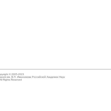
pyright © 2005-2023
ания им. В.П. Иванникова Российской Академии Наук
All Rights Reserved