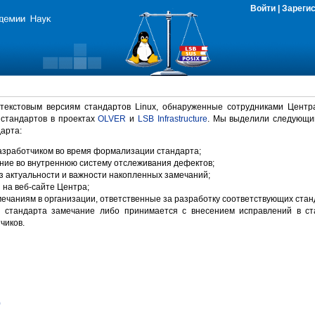
Войти
|
Зареги
 текстовым версиям стандартов Linux, обнаруженные сотрудниками Центр
 стандартов в проектах
OLVER
и
LSB Infrastructure
. Мы выделили следующи
арта:
зработчиком во время формализации стандарта;
ние во внутреннюю систему отслеживания дефектов;
 актуальности и важности накопленных замечаний;
на веб-сайте Центра;
ечаниям в организации, ответственные за разработку соответствующих стан
 стандарта замечание либо принимается с внесением исправлений в ст
чиков.
)