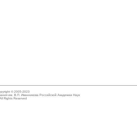
pyright © 2005-2023
ания им. В.П. Иванникова Российской Академии Наук
All Rights Reserved