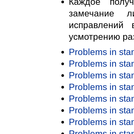
Каждое получ
замечание л
исправлений 
усмотрению ра
Problems in st
Problems in st
Problems in st
Problems in st
Problems in st
Problems in st
Problems in st
Problems in st