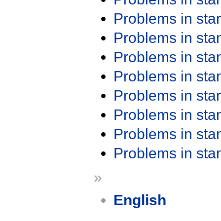
Problems in st
Problems in st
Problems in st
Problems in st
Problems in st
Problems in st
Problems in st
Problems in st
»
English