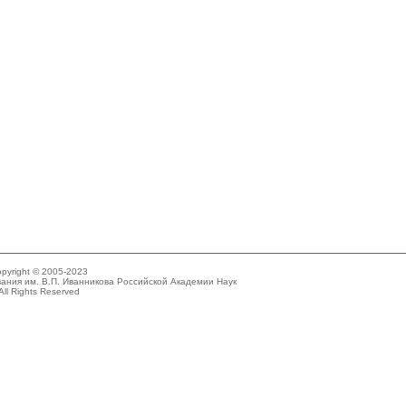
pyright © 2005-2023
ания им. В.П. Иванникова Российской Академии Наук
All Rights Reserved