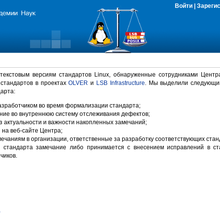
Войти
|
Зареги
 текстовым версиям стандартов Linux, обнаруженные сотрудниками Центр
 стандартов в проектах
OLVER
и
LSB Infrastructure
. Мы выделили следующи
арта:
зработчиком во время формализации стандарта;
ние во внутреннюю систему отслеживания дефектов;
 актуальности и важности накопленных замечаний;
на веб-сайте Центра;
ечаниям в организации, ответственные за разработку соответствующих стан
 стандарта замечание либо принимается с внесением исправлений в ст
чиков.
)