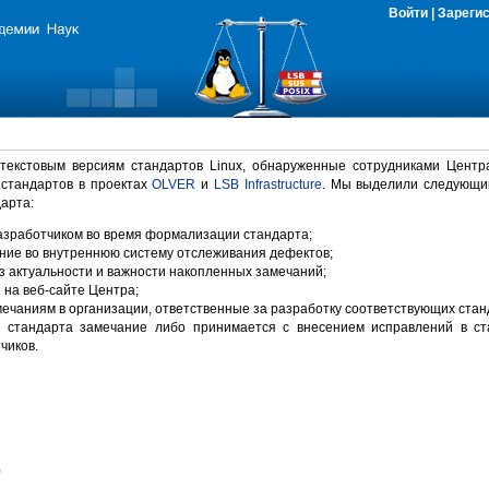
Войти
|
Зареги
 текстовым версиям стандартов Linux, обнаруженные сотрудниками Центр
 стандартов в проектах
OLVER
и
LSB Infrastructure
. Мы выделили следующи
арта:
зработчиком во время формализации стандарта;
ние во внутреннюю систему отслеживания дефектов;
 актуальности и важности накопленных замечаний;
на веб-сайте Центра;
ечаниям в организации, ответственные за разработку соответствующих стан
 стандарта замечание либо принимается с внесением исправлений в ст
чиков.
)