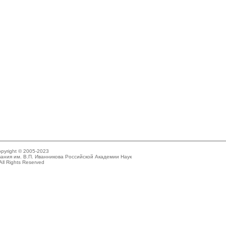
pyright © 2005-2023
ания им. В.П. Иванникова Российской Академии Наук
All Rights Reserved