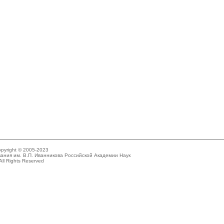
pyright © 2005-2023
ания им. В.П. Иванникова Российской Академии Наук
All Rights Reserved