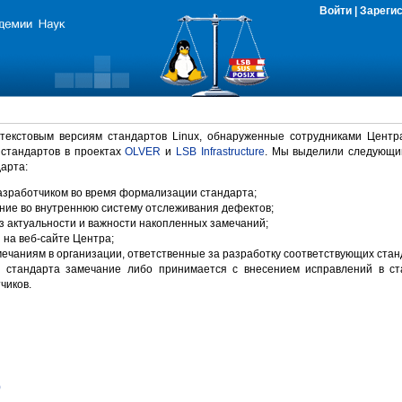
Войти
|
Зареги
 текстовым версиям стандартов Linux, обнаруженные сотрудниками Центр
 стандартов в проектах
OLVER
и
LSB Infrastructure
. Мы выделили следующи
арта:
зработчиком во время формализации стандарта;
ние во внутреннюю систему отслеживания дефектов;
 актуальности и важности накопленных замечаний;
на веб-сайте Центра;
ечаниям в организации, ответственные за разработку соответствующих стан
 стандарта замечание либо принимается с внесением исправлений в ст
чиков.
)