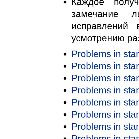
Каждое получ
замечание л
исправлений 
усмотрению ра
Problems in st
Problems in st
Problems in st
Problems in st
Problems in st
Problems in st
Problems in st
Problems in st