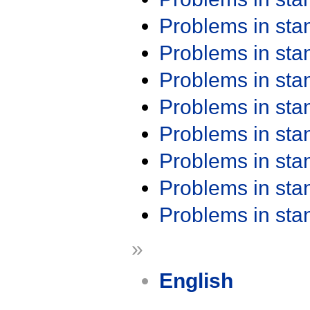
Problems in st
Problems in st
Problems in st
Problems in st
Problems in st
Problems in st
Problems in st
Problems in st
»
English