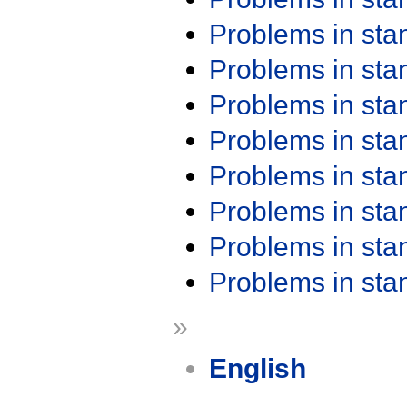
Problems in st
Problems in st
Problems in st
Problems in st
Problems in st
Problems in st
Problems in st
Problems in st
»
English