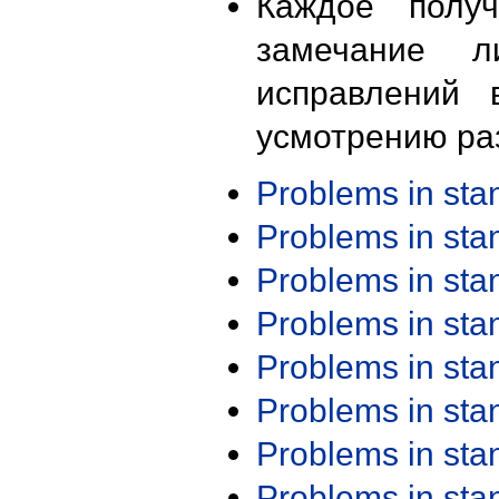
Каждое получ
замечание л
исправлений 
усмотрению ра
Problems in st
Problems in st
Problems in st
Problems in st
Problems in st
Problems in st
Problems in st
Problems in st