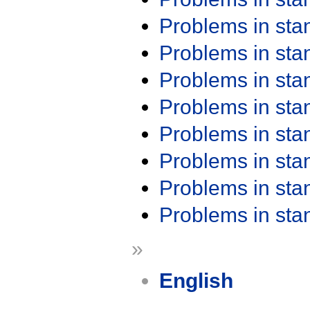
Problems in st
Problems in st
Problems in st
Problems in st
Problems in st
Problems in st
Problems in st
Problems in st
»
English