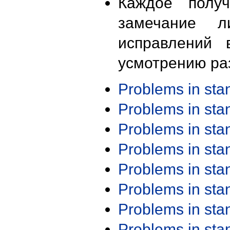
Каждое получ
замечание л
исправлений 
усмотрению ра
Problems in st
Problems in st
Problems in st
Problems in st
Problems in st
Problems in st
Problems in st
Problems in st