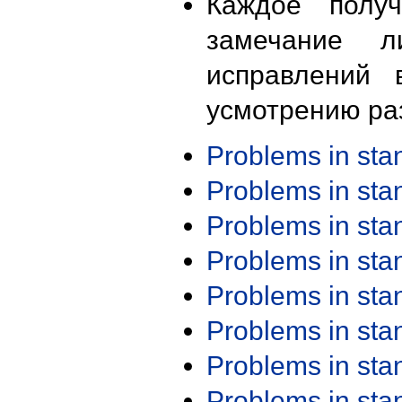
Каждое получ
замечание л
исправлений 
усмотрению ра
Problems in st
Problems in st
Problems in st
Problems in st
Problems in st
Problems in st
Problems in st
Problems in st