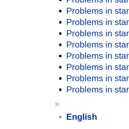
Problems in st
Problems in st
Problems in st
Problems in st
Problems in st
Problems in st
Problems in st
Problems in st
»
English