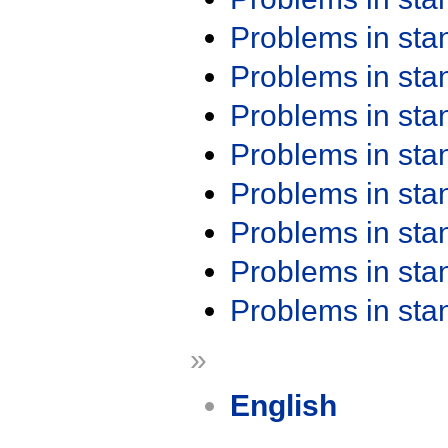
Problems in st
Problems in st
Problems in st
Problems in st
Problems in st
Problems in st
Problems in st
Problems in st
»
English