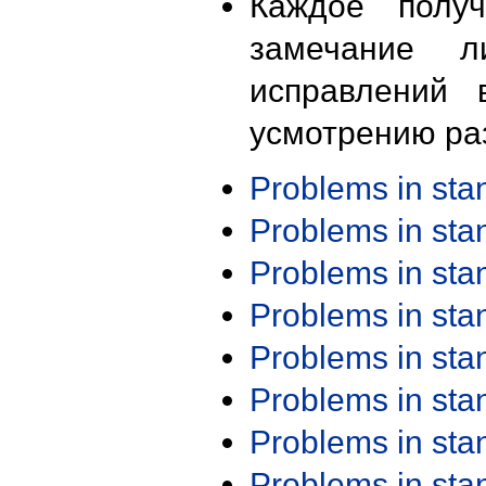
Каждое получ
замечание л
исправлений 
усмотрению ра
Problems in st
Problems in st
Problems in st
Problems in st
Problems in st
Problems in st
Problems in st
Problems in st