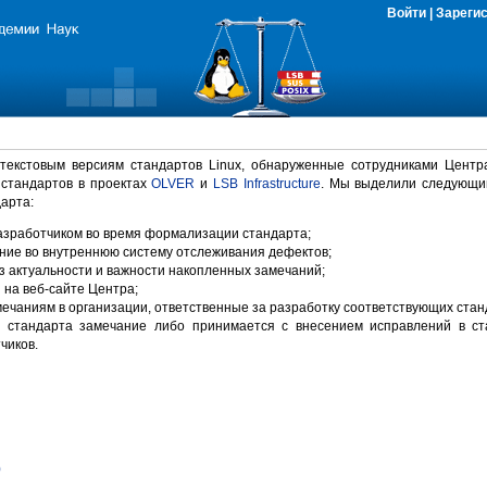
Войти
|
Зареги
 текстовым версиям стандартов Linux, обнаруженные сотрудниками Центр
 стандартов в проектах
OLVER
и
LSB Infrastructure
. Мы выделили следующи
арта:
зработчиком во время формализации стандарта;
ние во внутреннюю систему отслеживания дефектов;
 актуальности и важности накопленных замечаний;
на веб-сайте Центра;
ечаниям в организации, ответственные за разработку соответствующих стан
 стандарта замечание либо принимается с внесением исправлений в ст
чиков.
)