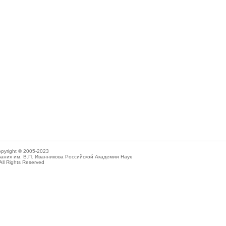
pyright © 2005-2023
ания им. В.П. Иванникова Российской Академии Наук
All Rights Reserved