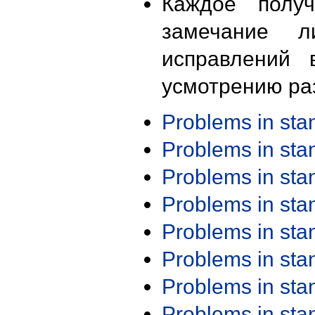
Каждое получ
замечание л
исправлений 
усмотрению ра
Problems in st
Problems in st
Problems in st
Problems in st
Problems in st
Problems in st
Problems in st
Problems in st