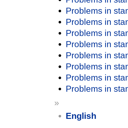
Problems in st
Problems in st
Problems in st
Problems in st
Problems in st
Problems in st
Problems in st
Problems in st
»
English