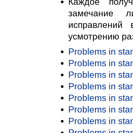
Каждое получ
замечание л
исправлений 
усмотрению ра
Problems in st
Problems in st
Problems in st
Problems in st
Problems in st
Problems in st
Problems in st
Problems in st