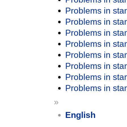
Problems in st
Problems in st
Problems in st
Problems in st
Problems in st
Problems in st
Problems in st
Problems in st
»
English