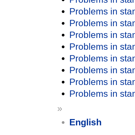
Problems in st
Problems in st
Problems in st
Problems in st
Problems in st
Problems in st
Problems in st
Problems in st
»
English