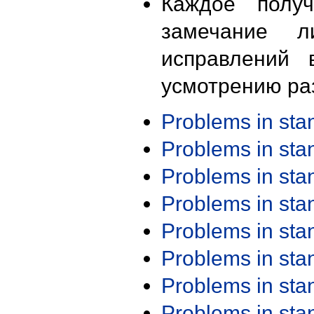
Каждое получ
замечание л
исправлений 
усмотрению ра
Problems in st
Problems in st
Problems in st
Problems in st
Problems in st
Problems in st
Problems in st
Problems in st