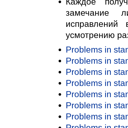
Каждое получ
замечание л
исправлений 
усмотрению ра
Problems in st
Problems in st
Problems in st
Problems in st
Problems in st
Problems in st
Problems in st
Problems in st