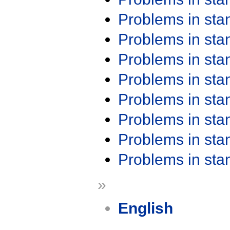
Problems in st
Problems in st
Problems in st
Problems in st
Problems in st
Problems in st
Problems in st
Problems in st
»
English