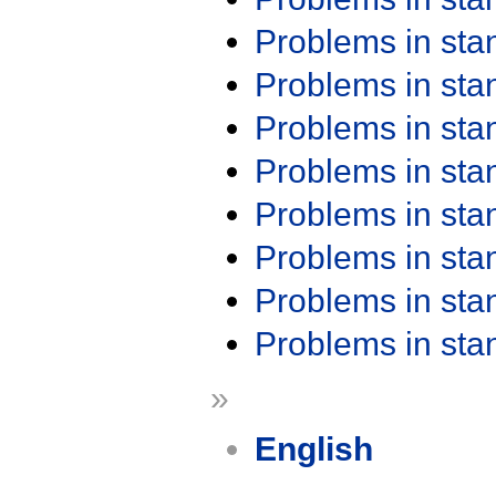
Problems in st
Problems in st
Problems in st
Problems in st
Problems in st
Problems in st
Problems in st
Problems in st
»
English