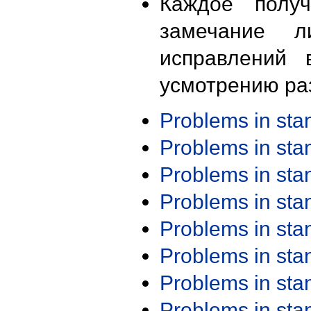
Каждое получ
замечание л
исправлений 
усмотрению ра
Problems in st
Problems in st
Problems in st
Problems in st
Problems in st
Problems in st
Problems in st
Problems in st