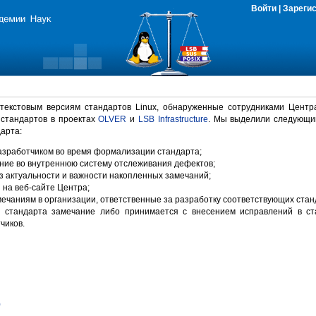
Войти
|
Зареги
 текстовым версиям стандартов Linux, обнаруженные сотрудниками Центр
 стандартов в проектах
OLVER
и
LSB Infrastructure
. Мы выделили следующи
арта:
зработчиком во время формализации стандарта;
ние во внутреннюю систему отслеживания дефектов;
 актуальности и важности накопленных замечаний;
на веб-сайте Центра;
ечаниям в организации, ответственные за разработку соответствующих стан
 стандарта замечание либо принимается с внесением исправлений в ст
чиков.
)