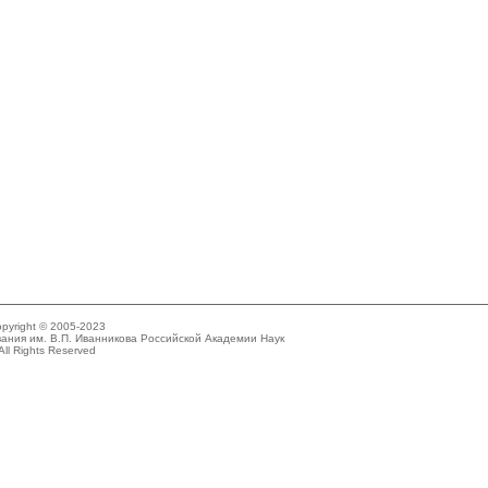
pyright © 2005-2023
ания им. В.П. Иванникова Российской Академии Наук
All Rights Reserved