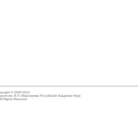
pyright © 2005-2023
ания им. В.П. Иванникова Российской Академии Наук
All Rights Reserved