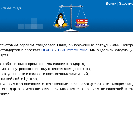
Войти
|
Зареги
 текстовым версиям стандартов Linux, обнаруженные сотрудниками Центр
 стандартов в проектах
OLVER
и
LSB Infrastructure
. Мы выделили следующи
арта:
зработчиком во время формализации стандарта;
ние во внутреннюю систему отслеживания дефектов;
 актуальности и важности накопленных замечаний;
на веб-сайте Центра;
ечаниям в организации, ответственные за разработку соответствующих стан
 стандарта замечание либо принимается с внесением исправлений в ст
чиков.
)