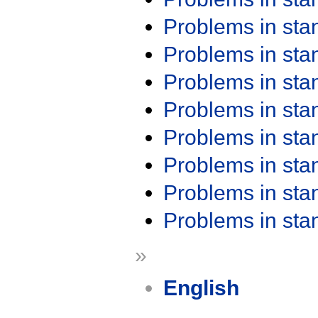
Problems in st
Problems in st
Problems in st
Problems in st
Problems in st
Problems in st
Problems in st
Problems in st
»
English