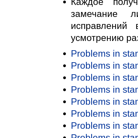
Каждое получ
замечание л
исправлений 
усмотрению ра
Problems in st
Problems in st
Problems in st
Problems in st
Problems in st
Problems in st
Problems in st
Problems in st