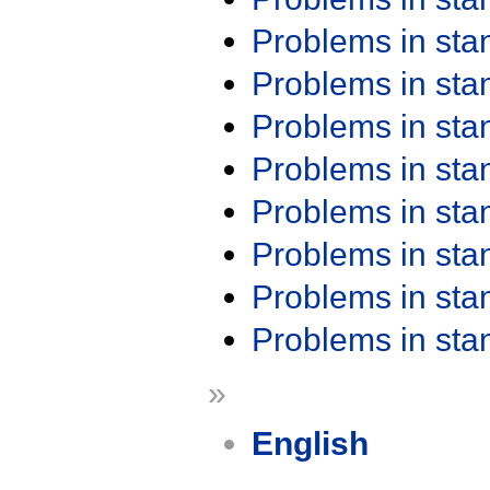
Problems in st
Problems in st
Problems in st
Problems in st
Problems in st
Problems in st
Problems in st
Problems in st
»
English