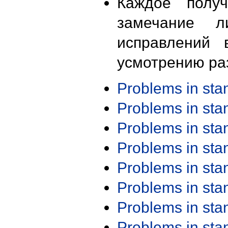
Каждое получ
замечание л
исправлений 
усмотрению ра
Problems in st
Problems in st
Problems in st
Problems in st
Problems in st
Problems in st
Problems in st
Problems in st