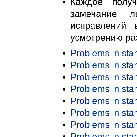
Каждое получ
замечание л
исправлений 
усмотрению ра
Problems in st
Problems in st
Problems in st
Problems in st
Problems in st
Problems in st
Problems in st
Problems in st