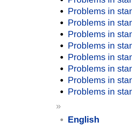
Problems in st
Problems in st
Problems in st
Problems in st
Problems in st
Problems in st
Problems in st
Problems in st
»
English