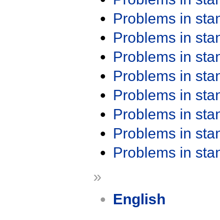
Problems in st
Problems in st
Problems in st
Problems in st
Problems in st
Problems in st
Problems in st
Problems in st
»
English