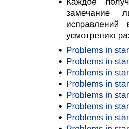
Каждое получ
замечание л
исправлений 
усмотрению ра
Problems in st
Problems in st
Problems in st
Problems in st
Problems in st
Problems in st
Problems in st
Problems in st