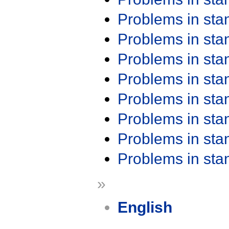
Problems in st
Problems in st
Problems in st
Problems in st
Problems in st
Problems in st
Problems in st
Problems in st
»
English