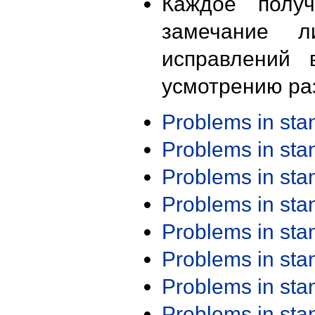
Каждое получ
замечание л
исправлений 
усмотрению ра
Problems in st
Problems in st
Problems in st
Problems in st
Problems in st
Problems in st
Problems in st
Problems in st