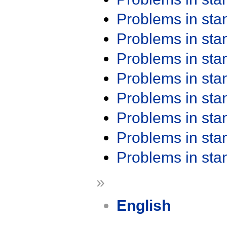
Problems in st
Problems in st
Problems in st
Problems in st
Problems in st
Problems in st
Problems in st
Problems in st
»
English