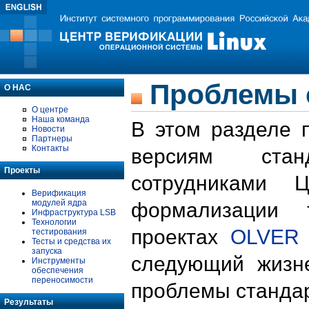
Проблемы 
О НАС
О центре
Наша команда
В этом разделе 
Новости
Партнеры
Контакты
версиям стан
Проекты
сотрудниками 
Верификация
модулей ядра
формализации 
Инфраструктура LSB
Технологии
проектах
OLVER
тестирования
Тесты и средства их
запуска
следующий жизн
Инструменты
обеспечения
переносимости
проблемы стандар
Результаты