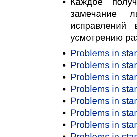
Каждое получ
замечание л
исправлений 
усмотрению ра
Problems in st
Problems in st
Problems in st
Problems in st
Problems in st
Problems in st
Problems in st
Problems in st