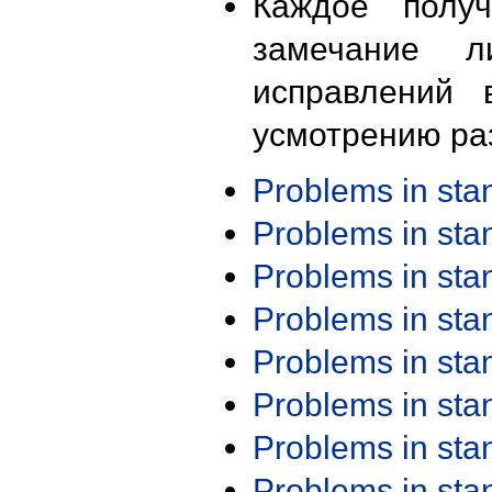
Каждое получ
замечание л
исправлений 
усмотрению ра
Problems in st
Problems in st
Problems in st
Problems in st
Problems in st
Problems in st
Problems in st
Problems in st