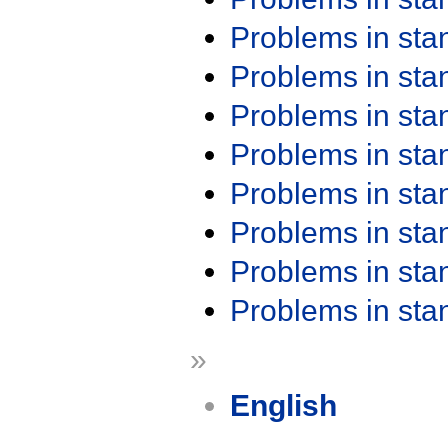
Problems in st
Problems in st
Problems in st
Problems in st
Problems in st
Problems in st
Problems in st
Problems in st
»
English