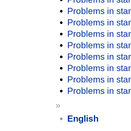
Problems in st
Problems in st
Problems in st
Problems in st
Problems in st
Problems in st
Problems in st
Problems in st
»
English