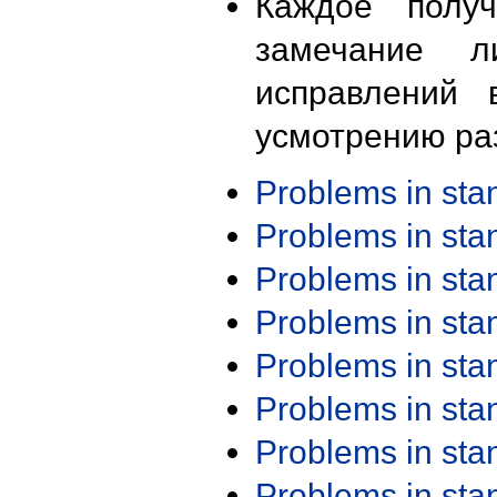
Каждое получ
замечание л
исправлений 
усмотрению ра
Problems in st
Problems in st
Problems in st
Problems in st
Problems in st
Problems in st
Problems in st
Problems in st